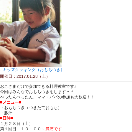
キッズクッキング（おもちつき）
開催日：2017.01.28（土）
おこさまだけで参加できる料理教室です♪
今回はみんなでおもちつきをします＾＾
ぺったんぺったん、ママ・パパの参加も大歓迎！！
■メニュー■
・おもちつき（つきたておもち）
・豚汁
■日時■
１月２８日（土）
第１回目 １０：００～
満席です