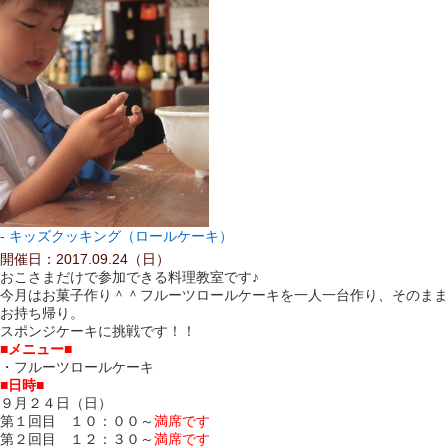
キッズクッキング（ロールケーキ）
開催日：2017.09.24（日）
おこさまだけで参加できる料理教室です♪
今月はお菓子作り＾＾フルーツロールケーキを一人一台作り、そのまま
お持ち帰り。
スポンジケーキに挑戦です！！
■メニュー■
・フルーツロールケーキ
■日時■
９月２４日（日）
第１回目 １０：００～
満席です
第２回目 １２：３０～
満席です