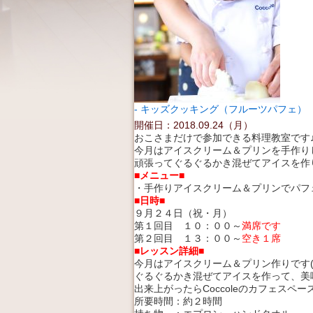
キッズクッキング（フルーツパフェ）
開催日：2018.09.24（月）
おこさまだけで参加できる料理教室です
今月はアイスクリーム＆プリンを手作りして
頑張ってぐるぐるかき混ぜてアイスを作
■メニュー■
・手作りアイスクリーム＆プリンでパフ
■日時■
９月２４日（祝・月）
第１回目 １０：００～
満席です
第２回目 １３：００～
空き１席
■レッスン詳細■
今月はアイスクリーム＆プリン作りです(*’
ぐるぐるかき混ぜてアイスを作って、美
出来上がったらCoccoleのカフェスペ
所要時間：約２時間