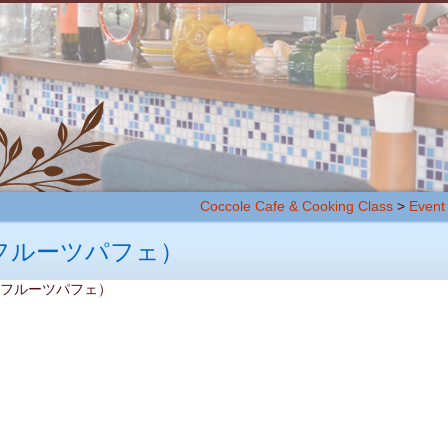
Coccole Cafe & Cooking Class
>
Event
フルーツパフェ）
ング（フルーツパフェ）