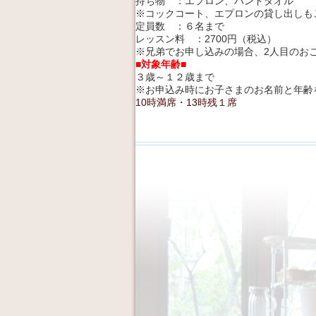
持ち物 ：エプロン、ハンドタオル
※コックコート、エプロンの貸し出しも
定員数 ：６名まで
レッスン料 ：2700円（税込）
※兄弟でお申し込みの場合、2人目のおこ
■対象年齢■
３歳～１２歳まで
※お申込み時にお子さまのお名前と年齢
10時満席・13時残１席