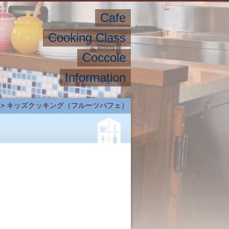
Cafe
Cooking Class
Coccole
Information
>
キッズクッキング（フルーツパフェ）