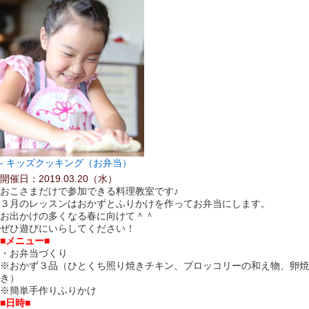
キッズクッキング（お弁当）
開催日：2019.03.20（水）
おこさまだけで参加できる料理教室です♪
３月のレッスンはおかずとふりかけを作ってお弁当にします。
お出かけの多くなる春に向けて＾＾
ぜひ遊びにいらしてください！
■メニュー■
・お弁当づくり
※おかず３品（ひとくち照り焼きチキン、ブロッコリーの和え物、卵焼
き）
※簡単手作りふりかけ
■日時■