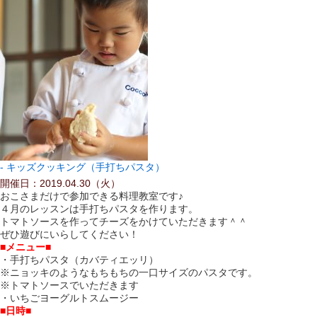
キッズクッキング（手打ちパスタ）
開催日：2019.04.30（火）
おこさまだけで参加できる料理教室です♪
４月のレッスンは手打ちパスタを作ります。
トマトソースを作ってチーズをかけていただきます＾＾
ぜひ遊びにいらしてください！
■メニュー■
・手打ちパスタ（カバティエッリ）
※ニョッキのようなもちもちの一口サイズのパスタです。
※トマトソースでいただきます
・いちごヨーグルトスムージー
■日時■