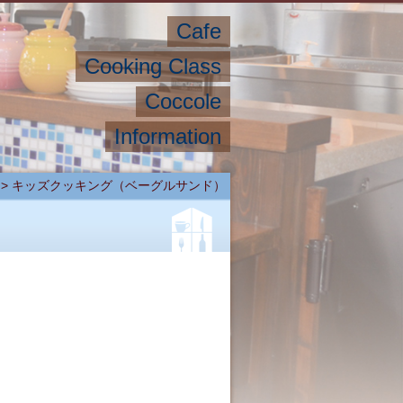
Cafe
Cooking Class
Coccole
Information
>
キッズクッキング（ベーグルサンド）