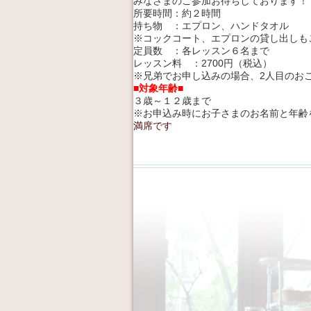
みなさまのご参加お待ちしております！
所要時間：約２時間
持ち物 ：エプロン、ハンドタオル
※コックコート、エプロンの貸し出しも
定員数 ：各レッスン６名まで
レッスン料 ：2700円（税込）
※兄弟でお申し込みの場合、2人目のおこ
■対象年齢■
３歳～１２歳まで
※お申込み時にお子さまのお名前と年齢
満席です