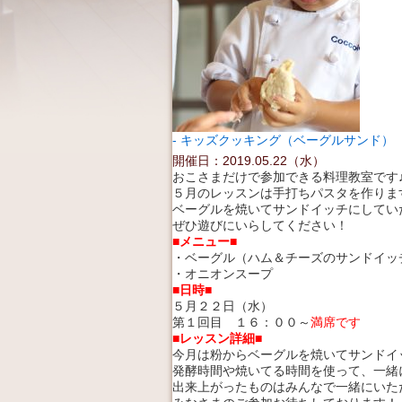
キッズクッキング（ベーグルサンド）
開催日：2019.05.22（水）
おこさまだけで参加できる料理教室です
５月のレッスンは手打ちパスタを作りま
ベーグルを焼いてサンドイッチにしてい
ぜひ遊びにいらしてください！
■メニュー■
・ベーグル（ハム＆チーズのサンドイッ
・オニオンスープ
■日時■
５月２２日（水）
第１回目
１６：００～
満席です
■レッスン詳細■
今月は粉からベーグルを焼いてサンドイ
発酵時間や焼いてる時間を使って、一緒
出来上がったものはみんなで一緒にいた