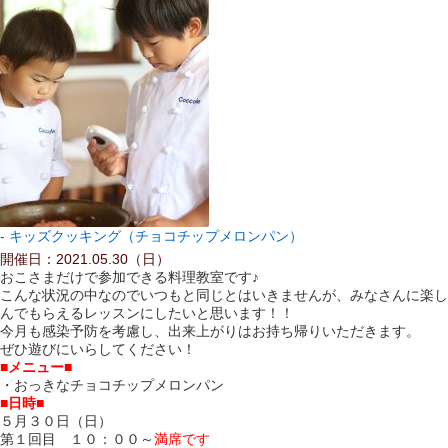
キッズクッキング（チョコチップメロンパン）
開催日：2021.05.30（日）
おこさまだけで参加できる料理教室です♪
こんな状況の中なのでいつもと同じとはいきませんが、みなさんに楽し
んでもらえるレッスンにしたいと思います！！
今月も感染予防を考慮し、出来上がりはお持ち帰りいただきます。
ぜひ遊びにいらしてください！
■メニュー■
・おっきなチョコチップメロンパン
■日時■
５月３０日（日）
第１回目 １０：００～
満席です