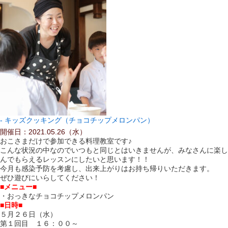
キッズクッキング（チョコチップメロンパン）
開催日：2021.05.26（水）
おこさまだけで参加できる料理教室です♪
こんな状況の中なのでいつもと同じとはいきませんが、みなさんに楽し
んでもらえるレッスンにしたいと思います！！
今月も感染予防を考慮し、出来上がりはお持ち帰りいただきます。
ぜひ遊びにいらしてください！
■メニュー■
・おっきなチョコチップメロンパン
■日時■
５月２６日（水）
第１回目
１６：００～