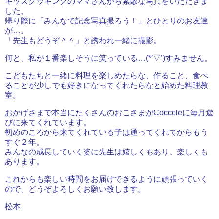
キッズクッキングのママさんから素敵な写真をいただきま
した。
帰り際に「みんなで記念写真撮ろう！」とひとりのお友達
が…。
「先生もどうぞ＾＾」と誘われ一緒に撮影。
何と、私が１番楽しそうに笑っている…(*’▽’)すみません。
こどもたちと一緒に料理を楽しめたらな、作ること、食べ
ることが少しでも好きになってくれたらなと始めた料理教
室。
おかげさまで本当にたくさんのおこさまがCoccoleに毎月遊
びに来てくれています。
初めのころから来てくれている子は通ってくれてからもう
すぐ２年。
みんなの成長していく姿に先生は嬉しくもあり、楽しくも
あります。
これからも楽しい時間をお届けできるように頑張っていく
ので、どうぞよろしくお願い致します。
松本