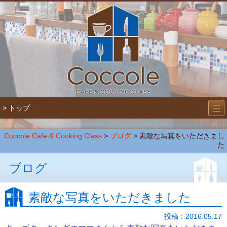
―
―
> トップ
―
Coccole Cafe & Cooking Class
>
ブログ
> 素敵な写真をいただきまし
た
ブログ
素敵な写真をいただきました
投稿：2016.05.17