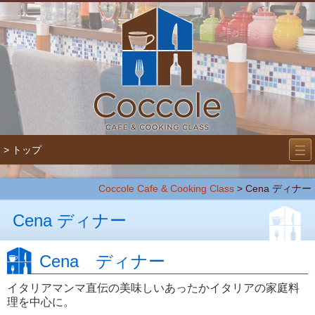
―
―
> トップ
―
Coccole Cafe & Cooking Class
> Cena ディナー
Cena ディナー
Cena ディナー
イタリアマンマ直伝の美味しいあったかイタリアの家庭料
理を中心に。