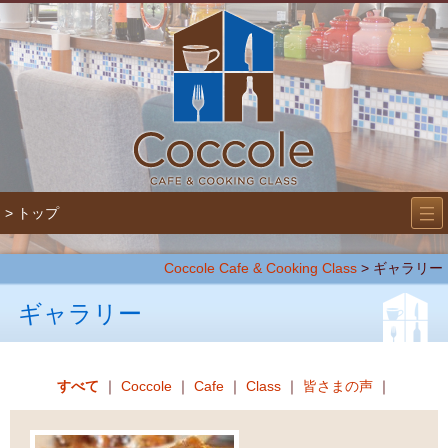
―
―
> トップ
―
Coccole Cafe & Cooking Class
> ギャラリー
ギャラリー
すべて
｜
Coccole
｜
Cafe
｜
Class
｜
皆さまの声
｜