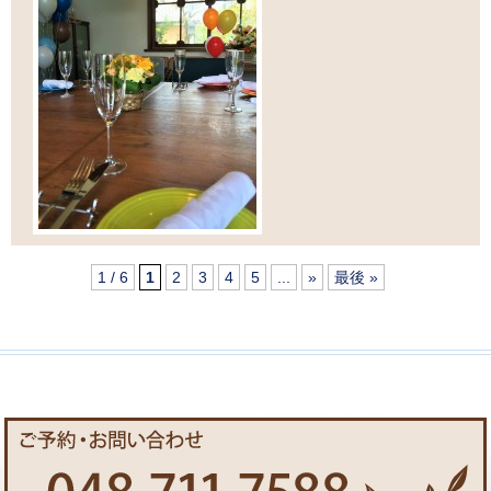
1 / 6
1
2
3
4
5
...
»
最後 »