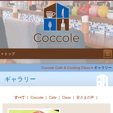
―
―
> トップ
―
Coccole Cafe & Cooking Class
> ギャラリー
ギャラリー
すべて
｜
Coccole
｜
Cafe
｜
Class
｜
皆さまの声
｜