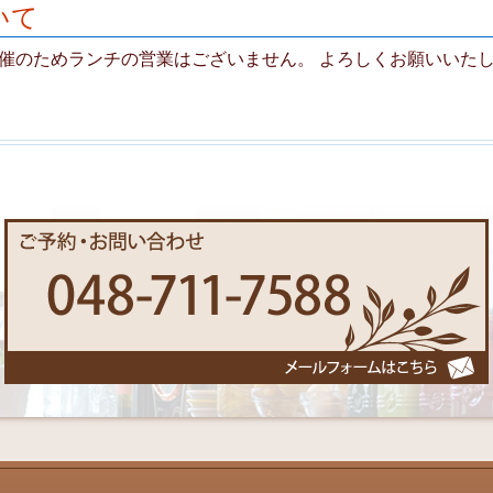
いて
催のためランチの営業はございません。 よろしくお願いいた