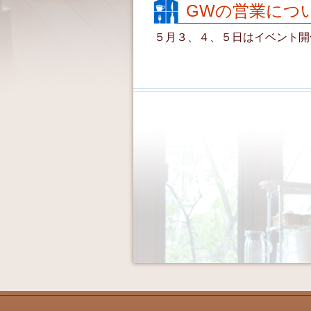
GWの営業につ
５月３、４、５日はイベント開