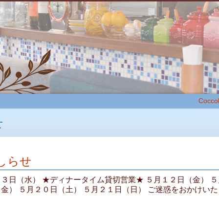
Coccol
せ
しらせ
３日（水） ★ディナータイム貸切営業★ ５月１２日（金） 
金） ５月２０日（土） ５月２１日（日） ご迷惑をおかけいたし