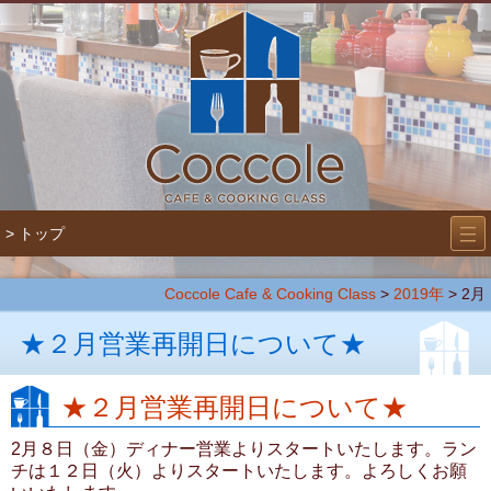
―
―
> トップ
―
Coccole Cafe & Cooking Class
>
2019年
> 2月
★２月営業再開日について★
★２月営業再開日について★
2月８日（金）ディナー営業よりスタートいたします。ラン
チは１２日（火）よりスタートいたします。よろしくお願