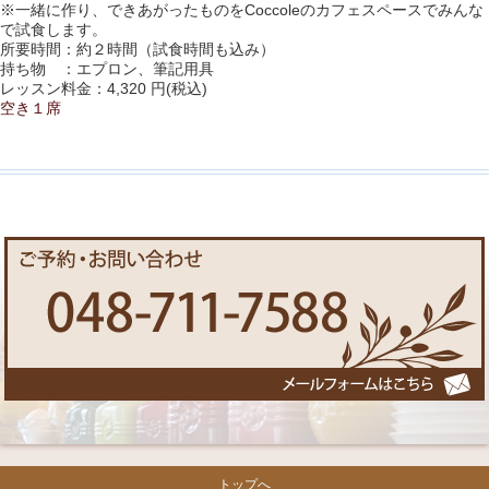
※一緒に作り、できあがったものをCoccoleのカフェスペースでみんな
で試食します。
所要時間：約２時間（試食時間も込み）
持ち物 ：エプロン、筆記用具
レッスン料金：4,320 円(税込)
空き１席
トップへ