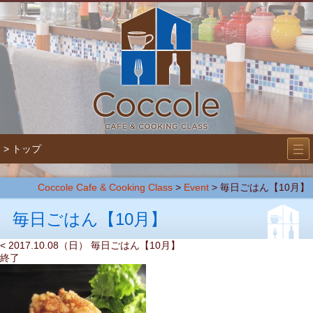
―
―
> トップ
―
Coccole Cafe & Cooking Class
>
Event
>
毎日ごはん【10月】
毎日ごはん【10月】
< 2017.10.08（日） 毎日ごはん【10月】
終了