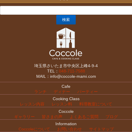
埼玉県さいたま市中央区上峰4-9-4
TEL：
048-711-7588
MAIL：info@coccole-mami.com
Cafe
ランチ
ディナー
パーティー
Cooking Class
レッスン内容
レッスン料
料理教室について
Coccole
ギャラリー
皆さまの声
よくあるご質問
ブログ
Information
Coccoleについて
お問い合わせ
サイトマップ