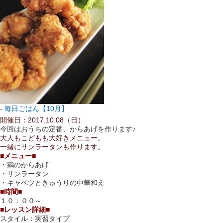
毎日ごはん【10月】
開催日：2017.10.08（日）
今回はおうちの定番、からあげを作ります♪
大人もこどもも大好きメニュー。
一緒にサンラータンも作ります。
■メニュー■
・鶏のからあげ
・サンラータン
・キャベツときゅうりの中華和え
■時間■
１０：００～
■レッスン詳細■
スタイル：実習タイプ