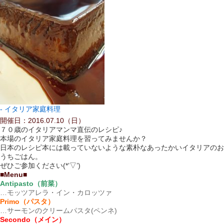
イタリア家庭料理
開催日：2016.07.10（日）
７０歳のイタリアマンマ直伝のレシピ♪
本場のイタリア家庭料理を習ってみませんか？
日本のレシピ本には載っていないような素朴なあったかいイタリアのお
うちごはん。
ぜひご参加ください(*’▽’)
■Menu■
Antipasto（前菜）
…モッツアレラ・イン・カロッツァ
Primo（パスタ）
…サーモンのクリームパスタ(ペンネ)
Secondo（メイン）