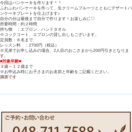
今回はパンケーキを作ります＾＾
ふわふわパンケーキを作って、生クリームフルーツとともにデザートパ
ンケーキプレートを仕上げます♪
自分の分は最後まで自分で作ります！お楽しみに♡
所要時間：約２時間
持ち物 ：エプロン、ハンドタオル
※コックコート、エプロンの貸し出しもございます。
定員数：６名まで
レッスン料 ：2700円（税込）
※兄弟でお申し込みの場合、2人目のおこさまから200円引きとなりま
す。
■対象年齢■
３歳～１２歳まで
※お申込み時にお子さまのお名前と年齢をご記載ください。
満席です