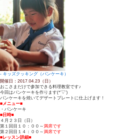
キッズクッキング（パンケーキ）
開催日：2017.04.23（日）
おこさまだけで参加できる料理教室です♪
今回はパンケーキを作ります(*’▽’)
パンケーキを焼いてデザートプレートに仕上げます！
■メニュー■
・パンケーキ
■日時■
４月２３日（日）
第１回目１０：００～
満席です
第２回目１４：００～
満席です
■レッスン詳細■