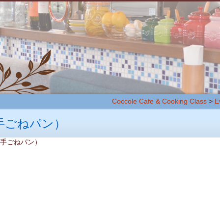
Coccole Cafe & Cooking Class
>
E
手ごねパン）
グ（手ごねパン）