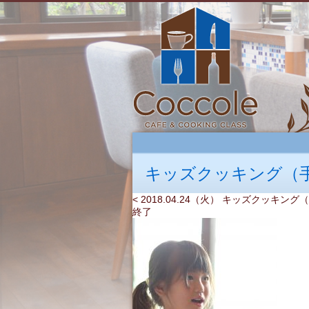
キッズクッキング（
< 2018.04.24（火） キッズクッキン
終了