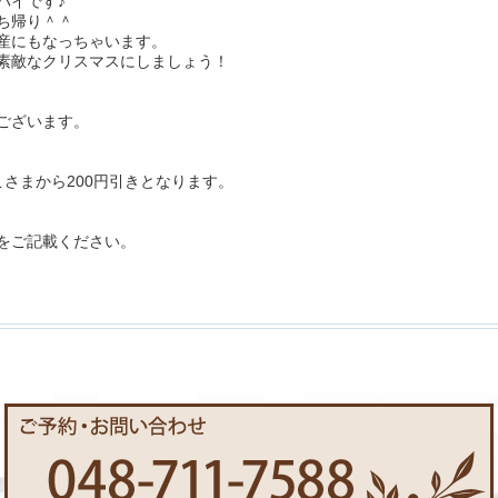
パイです♪
ち帰り＾＾
産にもなっちゃいます。
素敵なクリスマスにしましょう！
ございます。
さまから200円引きとなります。
をご記載ください。