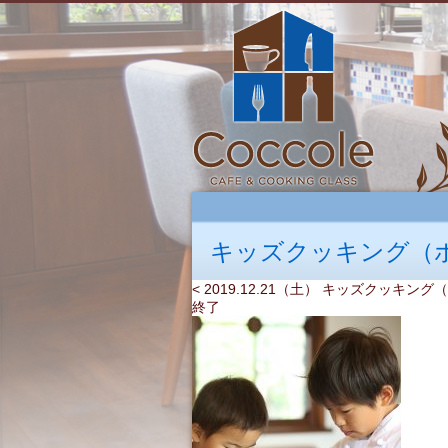
キッズクッキング（
< 2019.12.21（土） キッズクッキ
終了