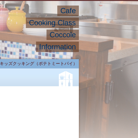
Cafe
Cooking Class
Coccole
Information
キッズクッキング（ポテトミートパイ）