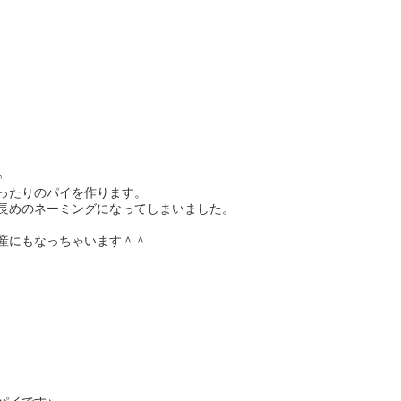
）
♪
ったりのパイを作ります。
長めのネーミングになってしまいました。
産にもなっちゃいます＾＾