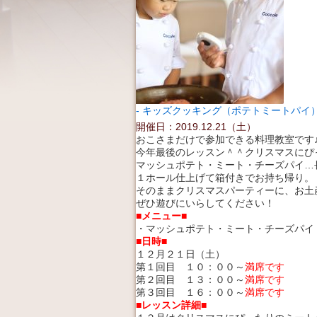
キッズクッキング（ポテトミートパイ
開催日：2019.12.21（土）
おこさまだけで参加できる料理教室です
今年最後のレッスン＾＾クリスマスにぴ
マッシュポテト・ミート・チーズパイ…
１ホール仕上げて箱付きでお持ち帰り。
そのままクリスマスパーティーに、お土
ぜひ遊びにいらしてください！
■メニュー■
・マッシュポテト・ミート・チーズパイ
■日時■
１２月２１日（土）
第１回目 １０：００～
満席です
第２回目 １３：００～
満席です
第３回目 １６：００～
満席です
■レッスン詳細■