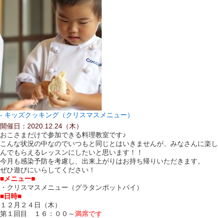
キッズクッキング（クリスマスメニュー）
開催日：2020.12.24（木）
おこさまだけで参加できる料理教室です♪
こんな状況の中なのでいつもと同じとはいきませんが、みなさんに楽し
んでもらえるレッスンにしたいと思います！！
今月も感染予防を考慮し、出来上がりはお持ち帰りいただきます。
ぜひ遊びにいらしてください！
■メニュー■
・クリスマスメニュー（グラタンポットパイ）
■日時■
１２月２４日（木）
第１回目 １
６：００～
満席です