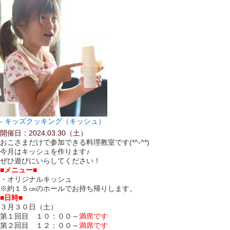
キッズクッキング（キッシュ）
開催日：2024.03.30（土）
おこさまだけで参加できる料理教室です(*^-^*)
今月はキッシュを作ります♪
ぜひ遊びにいらしてください！
■メニュー■
・オリジナルキッシュ
※約１５㎝のホールでお持ち帰りします。
■日時■
３月３０日（土）
第１回目 １０：００～
満席です
第２回目 １２：００～
満席です