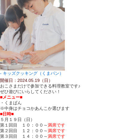
キッズクッキング（くまパン）
開催日：2024.05.19（日）
おこさまだけで参加できる料理教室です♪
ぜひ遊びにいらしてください！
■メニュー■
・くまぱん
※中身はチョコかあんこか選びます
■日時■
５月１９日
（日）
第１回目 １０：００～
満席です
第２回目 １２：００～
満席です
第３回目 １４：００～
満席です