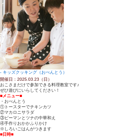
キッズクッキング（おべんとう）
開催日：2025.03.23（日）
おこさまだけで参加できる料理教室です♪
ぜひ遊びにいらしてください！
■メニュー■
・おべんとう
①トースターでチキンカツ
②マカロニサラダ
③ピーマンとツナの中華和え
④手作りおかかふりかけ
※しろいごはんがつきます
■日時■