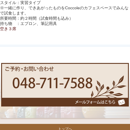
スタイル：実習タイプ
※一緒に作り、できあがったものをCoccoleのカフェスペースでみんな
で試食します。
所要時間：約２時間（試食時間も込み）
持ち物 ：エプロン、筆記用具
空き３席
トップへ