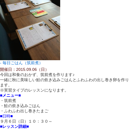
毎日ごはん（筑前煮）
開催日：2015.09.06（日）
今回は和食のおかず、筑前煮を作ります♪
一緒に秋に美味しい鮭の炊き込みごはんとふわふわの出し巻き卵を作り
ます。
※実習タイプのレッスンになります。
■メニュー■
・筑前煮
・鮭の炊き込みごはん
・ふわふわ出し巻きたまご
■日時■
９月６日（日）１０：３０～
■レッスン詳細■