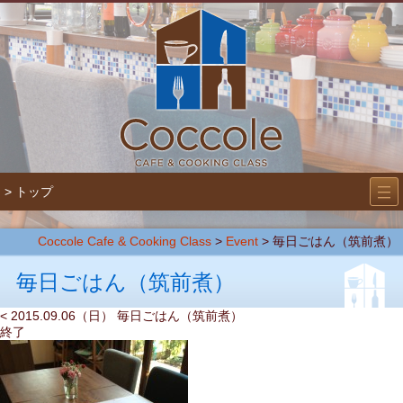
―
―
> トップ
―
Coccole Cafe & Cooking Class
>
Event
>
毎日ごはん（筑前煮）
毎日ごはん（筑前煮）
< 2015.09.06（日） 毎日ごはん（筑前煮）
終了