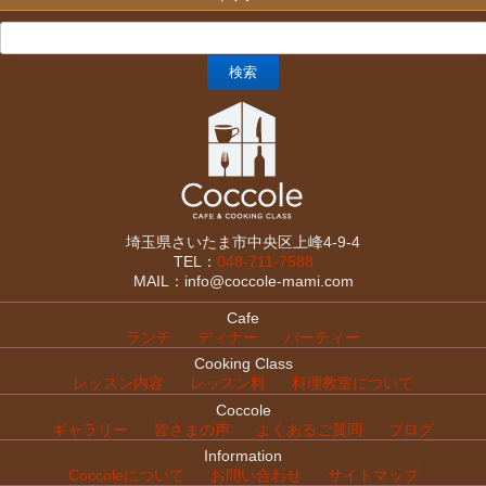
埼玉県さいたま市中央区上峰4-9-4
TEL：
048-711-7588
MAIL：info@coccole-mami.com
Cafe
ランチ
ディナー
パーティー
Cooking Class
レッスン内容
レッスン料
料理教室について
Coccole
ギャラリー
皆さまの声
よくあるご質問
ブログ
Information
Coccoleについて
お問い合わせ
サイトマップ