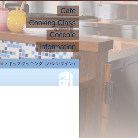
Cafe
Cooking Class
Coccole
Information
nt
>
キッズクッキング（バレンタイン）