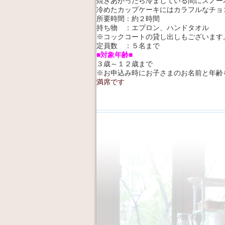
焼きあがったら冷ましている間にスノー
冷めたカップケーキにはカラフルなチョ
所要時間：約２時間
持ち物 ：エプロン、ハンドタオル
※コックコートの貸し出しもございます
定員数 ：５名まで
■対象年齢■
３歳～１２歳まで
※お申込み時にお子さまのお名前と年齢
満席です