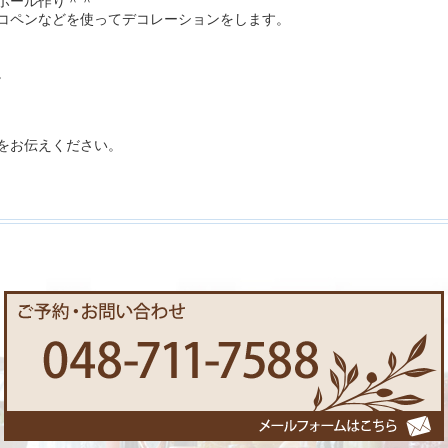
ボール作り＾＾
コペンなどを使ってデコレーションをします。
。
をお伝えください。