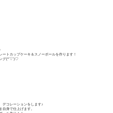
♪
レートカップケーキ＆スノーボールを作ります！
*’▽’)♡
、デコレーションをします♪
ま自身で仕上げます。