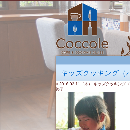
キッズクッキング（
< 2016.02.11（木） キッズクッキン
終了