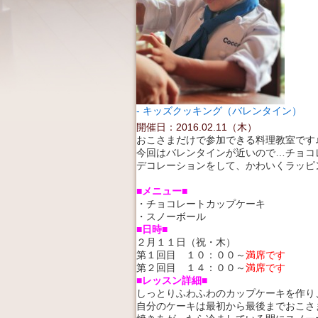
キッズクッキング（バレンタイン）
開催日：2016.02.11（木）
おこさまだけで参加できる料理教室です
今回はバレンタインが近いので…チョコ
デコレーションをして、かわいくラッピング(
■メニュー■
・チョコレートカップケーキ
・スノーボール
■日時■
２月１１日（祝・木）
第１回目 １０：００～
満席です
第２回目 １４：００～
満席です
■レッスン詳細■
しっとりふわふわのカップケーキを作り
自分のケーキは最初から最後までおこさ